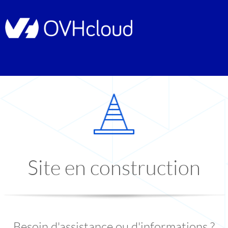
Site en construction
Besoin d'assistance ou d'informations ?